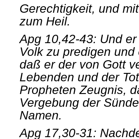
Gerechtigkeit, und m
zum Heil.
Apg 10,42-43: Und er
Volk zu predigen und 
daß er der von Gott v
Lebenden und der Tot
Propheten Zeugnis, da
Vergebung der Sünde
Namen.
Apg 17,30-31: Nachde