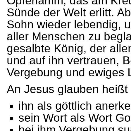
Opferlamm, das am Kreuz
Sünde der Welt erlitt. A
Sohn wieder lebendig, u
aller Menschen zu begla
gesalbte König, der alle
und auf ihn vertrauen, 
Vergebung und ewiges L
An Jesus glauben heißt 
ihn als göttlich anerk
sein Wort als Wort G
bei ihm Vergebung s