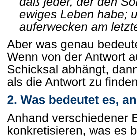
daß jeder, der den So
ewiges Leben habe; u
auferwecken am letzt
Aber was genau bedeute
Wenn von der Antwort a
Schicksal abhängt, dann 
als die Antwort zu finden
2. Was bedeutet es, a
Anhand verschiedener B
konkretisieren, was es 