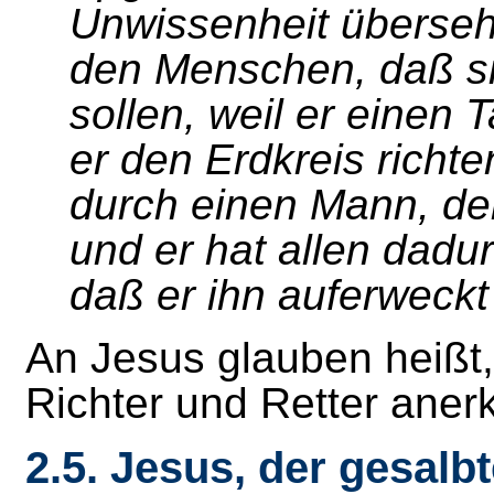
Unwissenheit übersehe
den Menschen, daß sie
sollen, weil er einen 
er den Erdkreis richte
durch einen Mann, de
und er hat allen dad
daß er ihn auferweckt
An Jesus glauben heißt,
Richter und Retter ane
2.5. Jesus, der gesalb