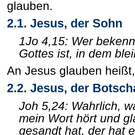
glauben.
2.1. Jesus, der Sohn
1Jo 4,15: Wer bekenn
Gottes ist, in dem blei
An Jesus glauben heißt, 
2.2. Jesus, der Botsch
Joh 5,24: Wahrlich, w
mein Wort hört und gl
gesandt hat, der hat