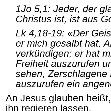
1Jo 5,1: Jeder, der g
Christus ist, ist aus G
Lk 4,18-19: «Der Geist
er mich gesalbt hat, 
verkündigen; er hat 
Freiheit auszurufen u
sehen, Zerschlagene i
auszurufen ein angen
An Jesus glauben heißt,
ihn regieren lassen.