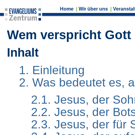
Home
|
Wir über uns
|
Veransta
Wem verspricht Gott
Inhalt
1. Einleitung
2. Was bedeutet es, 
2.1. Jesus, der Soh
2.2. Jesus, der Bot
2.3. Jesus, der für