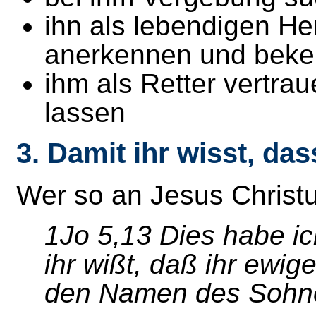
ihn als lebendigen Her
anerkennen und bek
ihm als Retter vertrau
lassen
3. Damit ihr wisst, das
Wer so an Jesus Christus
1Jo 5,13 Dies habe i
ihr wißt, daß ihr ewig
den Namen des Sohne