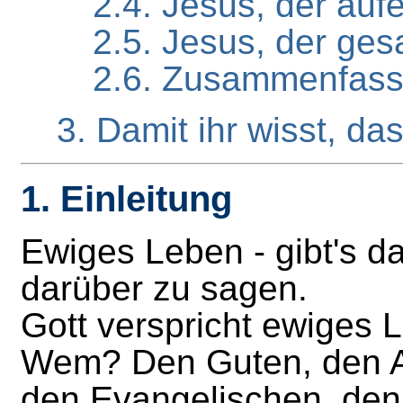
2.4. Jesus, der auf
2.5. Jesus, der ges
2.6. Zusammenfas
3. Damit ihr wisst, da
1. Einleitung
Ewiges Leben - gibt's da
darüber zu sagen.
Gott verspricht ewiges 
Wem? Den Guten, den An
den Evangelischen, de