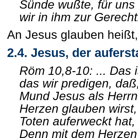
Sünde wußte, für uns
wir in ihm zur Gerech
An Jesus glauben heißt
2.4. Jesus, der aufers
Röm 10,8-10: ... Das 
das wir predigen, da
Mund Jesus als Herrn
Herzen glauben wirst,
Toten auferweckt hat, 
Denn mit dem Herzen 