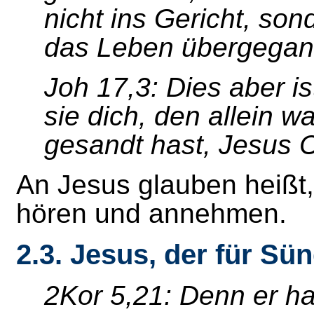
nicht ins Gericht, son
das Leben übergegan
Joh 17,3: Dies aber i
sie dich, den allein 
gesandt hast, Jesus C
An Jesus glauben heißt,
hören und annehmen.
2.3. Jesus, der für Sü
2Kor 5,21: Denn er ha