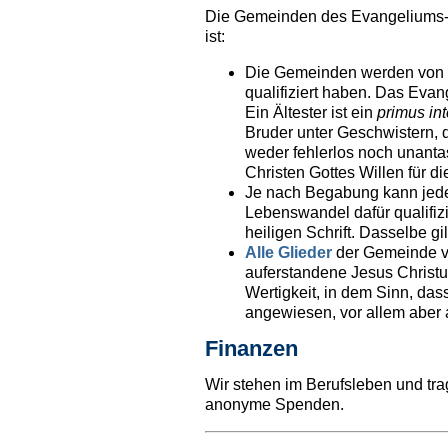
Die Gemeinden des Evangeliums-Ze
ist:
Die Gemeinden werden von
qualifiziert haben. Das Eva
Ein Ältester ist ein
primus int
Bruder unter Geschwistern, 
weder fehlerlos noch unanta
Christen Gottes Willen für d
Je nach Begabung kann jed
Lebenswandel dafür qualifizi
heiligen Schrift. Dasselbe g
Alle Glieder
der Gemeinde ve
auferstandene Jesus Christus
Wertigkeit, in dem Sinn, dass
angewiesen, vor allem aber a
Finanzen
Wir stehen im Berufsleben und t
anonyme Spenden.