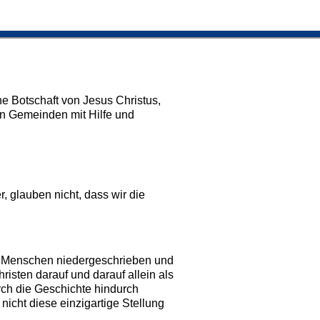
he Botschaft von Jesus Christus,
en Gemeinden mit Hilfe und
, glauben nicht, dass wir die
ch Menschen niedergeschrieben und
isten darauf und darauf allein als
rch die Geschichte hindurch
icht diese einzigartige Stellung