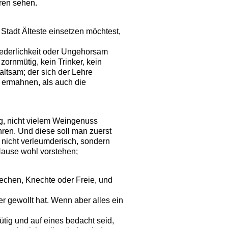
ren sehen.
Stadt Älteste einsetzen möchtest,
iederlichkeit oder Ungehorsam
ornmütig, kein Trinker, kein
altsam; der sich der Lehre
 ermahnen, als auch die
g, nicht vielem Weingenuss
ren. Und diese soll man zuerst
, nicht verleumderisch, sondern
 Hause wohl vorstehen;
iechen, Knechte oder Freie, und
r gewollt hat. Wenn aber alles ein
tig und auf eines bedacht seid,