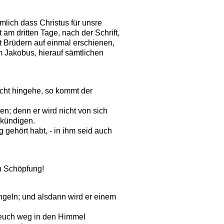
mlich dass Christus für unsre
am dritten Tage, nach der Schrift,
t Brüdern auf einmal erschienen,
m Jakobus, hierauf sämtlichen
icht hingehe, so kommt der
en; denn er wird nicht von sich
rkündigen.
 gehört habt, - in ihm seid auch
n Schöpfung!
geln; und alsdann wird er einem
n euch weg in den Himmel