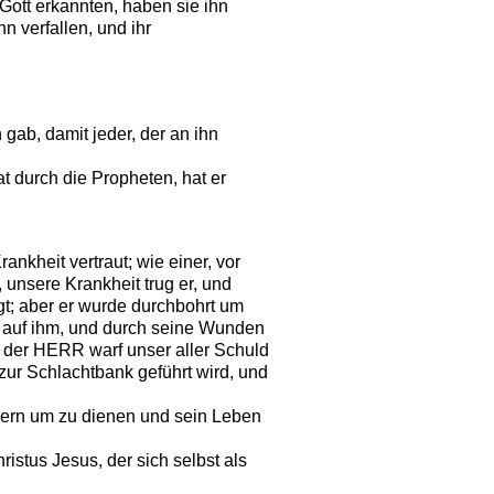
tt erkannten, haben sie ihn
n verfallen, und ihr
gab, damit jeder, der an ihn
 durch die Propheten, hat er
kheit vertraut; wie einer, vor
 unsere Krankheit trug er, und
agt; aber er wurde durchbohrt um
g auf ihm, und durch seine Wunden
er der HERR warf unser aller Schuld
 zur Schlachtbank geführt wird, und
ern um zu dienen und sein Leben
stus Jesus, der sich selbst als