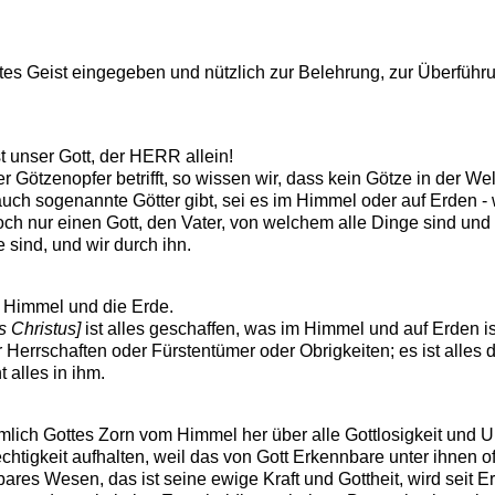
ttes Geist eingegeben und nützlich zur Belehrung, zur Überführ
 unser Gott, der HERR allein!
ötzenopfer betrifft, so wissen wir, dass kein Götze in der Welt
h sogenannte Götter gibt, sei es im Himmel oder auf Erden - wi
doch nur einen Gott, den Vater, von welchem alle Dinge sind und 
 sind, und wir durch ihn.
 Himmel und die Erde.
s Christus]
ist alles geschaffen, was im Himmel und auf Erden is
 Herrschaften oder Fürstentümer oder Obrigkeiten; es ist alles 
 alles in ihm.
mlich Gottes Zorn vom Himmel her über alle Gottlosigkeit und 
tigkeit aufhalten, weil das von Gott Erkennbare unter ihnen off
bares Wesen, das ist seine ewige Kraft und Gottheit, wird seit