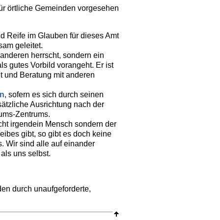
für örtliche Gemeinden vorgesehen
nd Reife im Glauben für dieses Amt
am geleitet.
ie anderen herrscht, sondern ein
 gutes Vorbild vorangeht. Er ist
et und Beratung mit anderen
en
, sofern es sich durch seinen
sätzliche Ausrichtung nach der
liums-Zentrums.
icht irgendein Mensch sondern der
ibes gibt, so gibt es doch keine
. Wir sind alle auf einander
als uns selbst.
en durch unaufgeforderte,