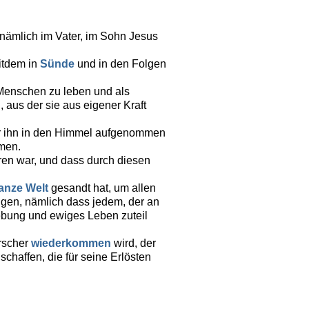
 nämlich im Vater, im Sohn Jesus
itdem in
Sünde
und in den Folgen
 Menschen zu leben und als
 aus der sie aus eigener Kraft
er ihn in den Himmel aufgenommen
mmen.
en war, und dass durch diesen
anze Welt
gesandt hat, um allen
igen, nämlich dass jedem, der an
gebung und ewiges Leben zuteil
rrscher
wiederkommen
wird, der
chaffen, die für seine Erlösten