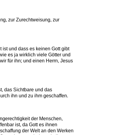
ung, zur Zurechtweisung, zur
 ist und dass es keinen Gott gibt
e es ja wirklich viele Götter und
wir für ihn; und einen Herrn, Jesus
t, das Sichtbare und das
durch ihn und zu ihm geschaffen.
Ungerechtigkeit der Menschen,
enbar ist, da Gott es ihnen
 Erschaffung der Welt an den Werken